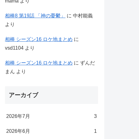
mama
より
相棒8 第19話 「神の憂鬱」
に
中村能義
より
相棒 シーズン16 ロケ地まとめ
に
vsd1104
より
相棒 シーズン16 ロケ地まとめ
に
ずんだ
まん
より
アーカイブ
2026年7月
3
2026年6月
1