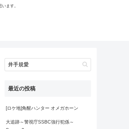
思います。
最近の投稿
[ロケ地]角醒ハンター オメガホーン
大追跡～警視庁SSBC強行犯係～