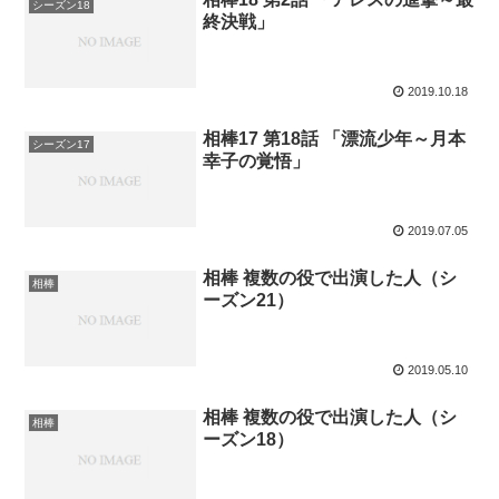
シーズン18
終決戦」
2019.10.18
相棒17 第18話 「漂流少年～月本
シーズン17
幸子の覚悟」
2019.07.05
相棒 複数の役で出演した人（シ
相棒
ーズン21）
2019.05.10
相棒 複数の役で出演した人（シ
相棒
ーズン18）