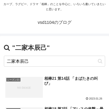
カープ、ラグビー、ドラマ「相棒」のことを中心に、いろいろ書いていきたい
と思います。
vsd1104のブログ
"二家本辰己"
相棒21 第14話 「まばたきの叫
シーズン21
び」
2023.01.26
相棒18 第2話 「アレスの進撃～最