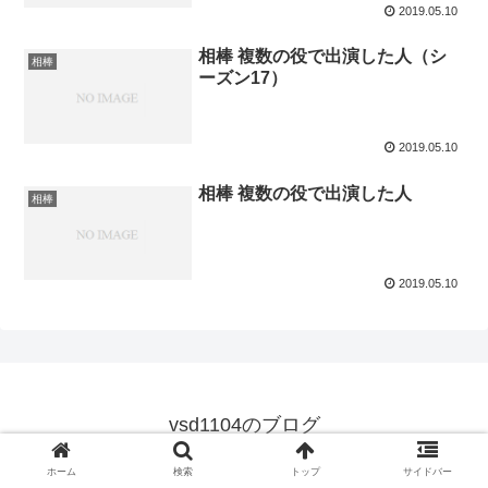
2019.05.10
相棒 複数の役で出演した人（シ
相棒
ーズン17）
2019.05.10
相棒 複数の役で出演した人
相棒
2019.05.10
vsd1104のブログ
© 2019 vsd1104のブログ.
ホーム
検索
トップ
サイドバー